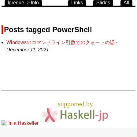
Igreque -> Info
Links
Slides
All
Posts tagged PowerShell
Windowsのコマンドライン引数でのクォートの話
-
December 11, 2021