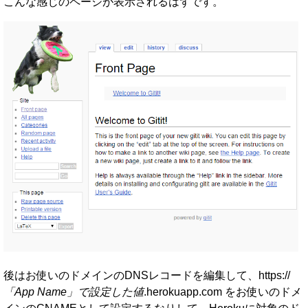
こんな感じのページが表示されるはずです。
後はお使いのドメインのDNSレコードを編集して、https://
「App Name」で設定した値
.herokuapp.com をお使いのドメ