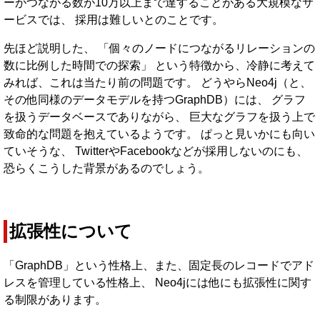
ーがつながる数が10万以上まで達することがある大規模なサ
ービスでは、 採用は難しいとのことです。
先ほど説明した、 「個々のノードにつながるリレーションの
数に比例した時間での探索」 という特徴から、冷静に考えて
みれば、これは当たり前の問題です。 どうやらNeo4j（と、
その他同様のデータモデルを持つGraphDB）には、 グラフ
を扱うデータベースでありながら、 巨大なグラフを扱う上で
致命的な問題を抱えているようです。 ぱっと見いかにも向い
ていそうな、 TwitterやFacebookなどが採用しないのにも、
恐らくこうした背景があるのでしょう。
拡張性について
「GraphDB」という性格上、また、固定長のレコードでアド
レスを管理している性格上、 Neo4jには他にも拡張性に関す
る制限があります。