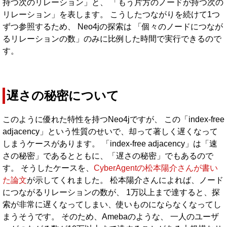
持つ次のリレーション」と、 「もう片方のノードが持つ次の
リレーション」を表します。 こうしたつながりを続けて1つ
ずつ参照するため、 Neo4jの探索は 「個々のノードにつなが
るリレーションの数」のみに比例した時間で実行できるので
す。
遅さの秘密について
このように優れた特性を持つNeo4jですが、 この「index-free
adjacency」という性質のせいで、却って著しく遅くなって
しまうケースがあります。 「index-free adjacency」は「速
さの秘密」であるとともに、「遅さの秘密」でもあるので
す。 そうしたケースを、
CyberAgentの松本陽介さんが書い
た論文
が示してくれました。 松本陽介さんによれば、ノード
につながるリレーションの数が、 1万以上まで達すると、探
索が非常に遅くなってしまい、使いものにならなくなってし
まうそうです。 そのため、Amebaのような、 一人のユーザ