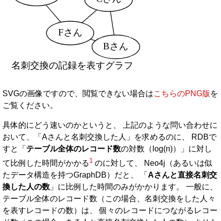
SVGの画像ですので、閲覧できない場合は
こちらのPNG版
を
ご覧ください。
具体的にどう速いのかというと、 上記のような問い合わせに
おいて、「Aさんと名刺交換した人」を求めるのに、 RDBで
すと「
テーブル全体のレコード数
の対数（log(n)）」に対し
1
て比例した時間がかかる
のに対して、 Neo4j（あるいは似
たデータ構造を持つGraphDB）だと、 「
Aさんと直接名刺交
換した人の数
」に比例した時間のみがかかります。 一般に、
テーブル全体のレコード数（この場合、名刺交換をした人々
を表すレコードの数）は、 個々のレコードにつながるレコー