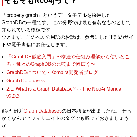
そもそもNeo4jって？
「property graph」というデータモデルを採用した、
GraphDBの一種です。 この分野では最も有名なものとして
知られている模様です。
ひとまず、このへんの用語のお話は、参考にした下記のサイ
トや電子書籍にお任せします。
「GraphDB徹底入門」〜構造や仕組み理解から使いどこ
ろ・種々のGraphDBの比較まで幅広く〜
GraphDBについて - Kompira開発者ブログ
Graph Databases
2.1. What is a Graph Database? - - The Neo4j Manual
v2.0.3
追記: 最近
Graph Databases
の日本語版が出ましたね。 せっ
かくなんでアフィリエイトのタグでも載せておきましょう
か。