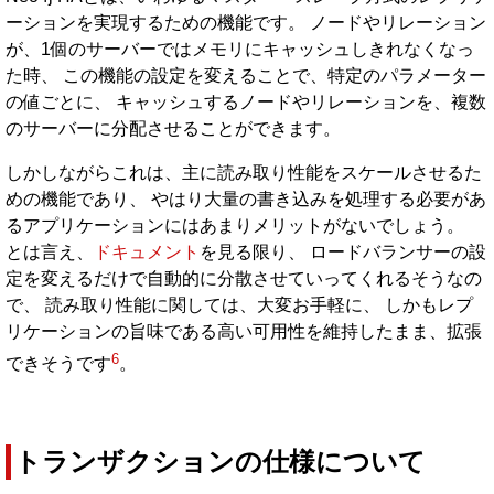
ーションを実現するための機能です。 ノードやリレーション
が、1個のサーバーではメモリにキャッシュしきれなくなっ
た時、 この機能の設定を変えることで、特定のパラメーター
の値ごとに、 キャッシュするノードやリレーションを、複数
のサーバーに分配させることができます。
しかしながらこれは、主に読み取り性能をスケールさせるた
めの機能であり、 やはり大量の書き込みを処理する必要があ
るアプリケーションにはあまりメリットがないでしょう。
とは言え、
ドキュメント
を見る限り、 ロードバランサーの設
定を変えるだけで自動的に分散させていってくれるそうなの
で、 読み取り性能に関しては、大変お手軽に、 しかもレプ
リケーションの旨味である高い可用性を維持したまま、拡張
6
できそうです
。
トランザクションの仕様について